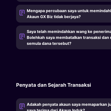
Mengapa percubaan saya untuk memindahk
Akaun GX Biz tidak berjaya?
Saya telah memindahkan wang ke penerima
Bolehkah saya membatalkan transaksi dan
semula dana tersebut?
Penyata dan Sejarah Transaksi
Adakah penyata akaun saya memaparkan j
saya terima dari Akaun Induk?