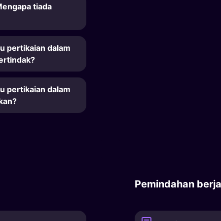
Mengapa tiada
u pertikaian dalam
ertindak?
u pertikaian dalam
skan?
Pemindahan berja