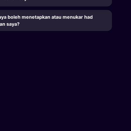
aya boleh menetapkan atau menukar had
an saya?