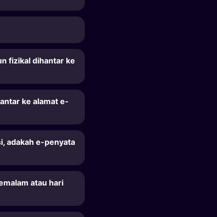
fizikal dihantar ke
antar ke alamat e-
i, adakah e-penyata
emalam atau hari