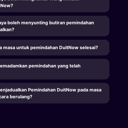
tNow?
ya boleh menyunting butiran pemindahan
ualkan?
a masa untuk pemindahan DuitNow selesai?
memadamkan pemindahan yang telah
menjadualkan Pemindahan DuitNow pada masa
cara berulang?