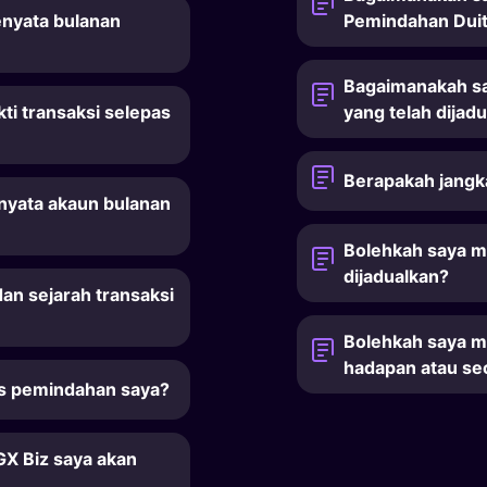
nyata bulanan
Pemindahan Dui
Bagaimanakah sa
i transaksi selepas
yang telah dijad
Berapakah jangk
nyata akaun bulanan
Bolehkah saya 
dijadualkan?
n sejarah transaksi
Bolehkah saya 
hadapan atau se
s pemindahan saya?
X Biz saya akan