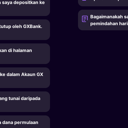
 saya depositkan ke
Bagaimanakah s
pemindahan hari
itutup oleh GXBank.
kan di halaman
ke dalam Akaun GX
ng tunai daripada
a dana permulaan