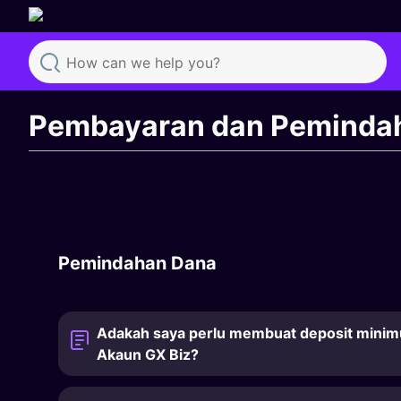
Search
Pembayaran dan Peminda
Pemindahan Dana
Adakah saya perlu membuat deposit min
Akaun GX Biz?