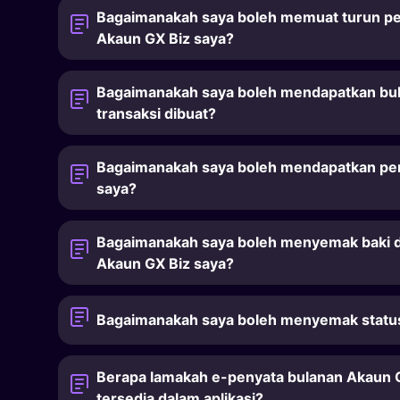
Bagaimanakah saya boleh memuat turun pe
Akaun GX Biz saya?
Bagaimanakah saya boleh mendapatkan bukt
transaksi dibuat?
Bagaimanakah saya boleh mendapatkan pe
saya?
Bagaimanakah saya boleh menyemak baki da
Akaun GX Biz saya?
Bagaimanakah saya boleh menyemak statu
Berapa lamakah e-penyata bulanan Akaun G
tersedia dalam aplikasi?