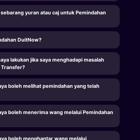
 sebarang yuran atau caj untuk Pemindahan
indahan DuitNow?
saya lakukan jika saya menghadapi masalah
 Transfer?
ya boleh melihat pemindahan yang telah
aya boleh menerima wang melalui Pemindahan
ya boleh menghantar wang melalui