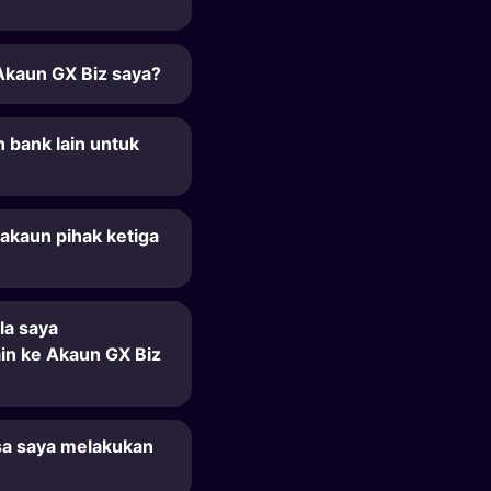
kaun GX Biz saya?
 bank lain untuk
akaun pihak ketiga
la saya
in ke Akaun GX Biz
a saya melakukan