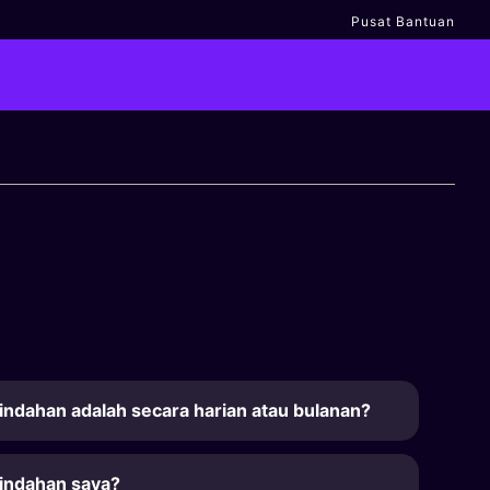
Pusat Bantuan
ndahan adalah secara harian atau bulanan?
indahan saya?