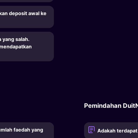
an deposit awal ke
 yang salah.
 mendapatkan
Pemindahan Duit
umlah faedah yang
Adakah terdapat