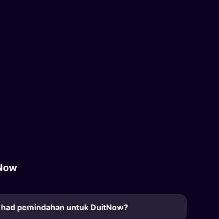
Now
 had pemindahan untuk DuitNow?