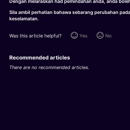
Dengan melaraskan had pemindahan anda, anda boleh
Sila ambil perhatian bahawa sebarang perubahan pada
keselamatan.
Was this article helpful?
Yes
No
Recommended articles
There are no recommended articles.