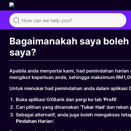
Search
Bagaimanakah saya boleh
saya?
Apabila anda menyertai kami, had pemindahan harian 
mengikut keperluan anda, sehingga maksimum RM1,0
Untuk menukar had pemindahan anda dalam aplikasi GX
Buka aplikasi GXBank dan pergi ke tab '
Profil
'.
Cari pilihan yang dinamakan '
Tukar Had
' dan tekan
Sebagai alternatif, anda juga boleh mengakses tet
Pindahan
Haria
n'.