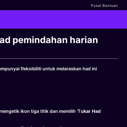
Pusat Bantuan
ad pemindahan harian
unyai fleksibiliti untuk melaraskan had ini
mengetik ikon tiga titik dan memilih 'T
ukar
Had