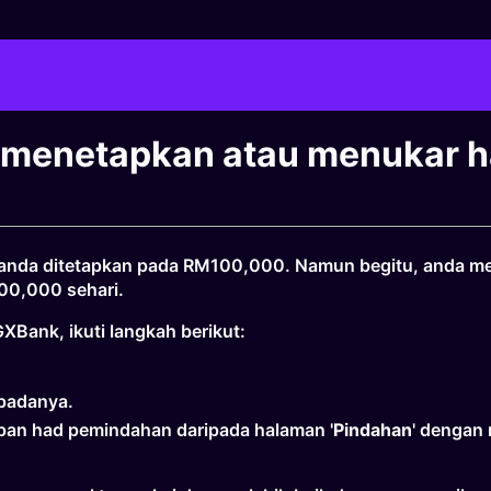
 menetapkan atau menukar h
anda ditetapkan pada RM100,000. Namun begitu, anda memp
00,000 sehari.
Bank, ikuti langkah berikut:
 padanya.
apan had pemindahan daripada halaman '
Pindahan
' dengan 