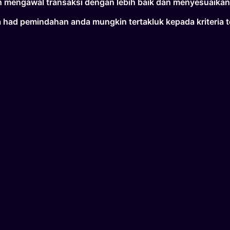
 mengawal transaksi dengan lebih baik dan menyesuaikan
 had pemindahan anda mungkin tertakluk kepada kriteria 