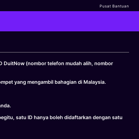
Pusat Bantuan
 DuitNow (nombor telefon mudah alih, nombor
dompet yang mengambil bahagian di Malaysia.
anda.
gitu, satu ID hanya boleh didaftarkan dengan satu