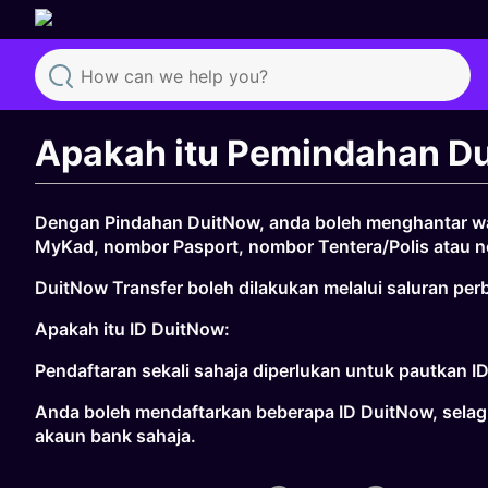
Search
Apakah itu Pemindahan D
Dengan Pindahan DuitNow, anda boleh menghantar wa
MyKad, nombor Pasport, nombor Tentera/Polis atau n
DuitNow Transfer boleh dilakukan melalui saluran pe
Apakah itu ID DuitNow:
Pendaftaran sekali sahaja diperlukan untuk pautkan
Anda boleh mendaftarkan beberapa ID DuitNow, selagi
akaun bank sahaja.