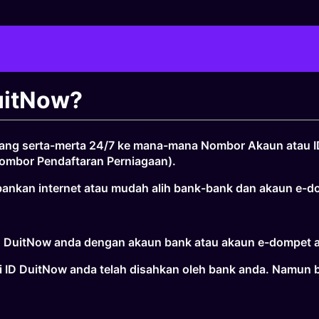
uitNow?
ng serta-merta 24/7 ke mana-mana Nombor Akaun atau ID
ombor Pendaftaran Perniagaan).
rbankan internet atau mudah alih bank-bank dan akaun e-
 ID DuitNow anda dengan akaun bank atau akaun e-dompet 
 ID DuitNow anda telah disahkan oleh bank anda. Namun be