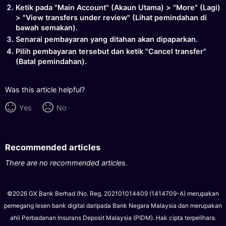
Ketik pada "Main Account" (Akaun Utama) > "More" (Lagi)
> "View transfers under review" (Lihat pemindahan di
bawah semakan).
Senarai pembayaran yang ditahan akan dipaparkan.
Pilih pembayaran tersebut dan ketik "Cancel transfer"
(Batal pemindahan).
Was this article helpful?
Yes
No
Recommended articles
There are no recommended articles.
©2026 GX Bank Berhad (No. Reg. 202101014409 (1414709-A) merupakan
pemegang lesen bank digital daripada Bank Negara Malaysia dan merupakan
ahli Perbadanan Insurans Deposit Malaysia (PIDM). Hak cipta terpelihara.