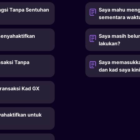
ngsi Tanpa Sentuhan
Saya mahu meng
sementara waktu
menyahaktifkan
Saya masih belu
lakukan?
nsaksi Tanpa
Saya memasukkan
dan kad saya kin
transaksi Kad GX
ahaktifkan untuk