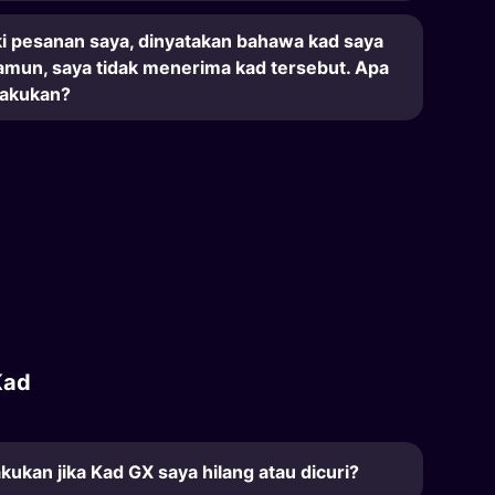
ki pesanan saya, dinyatakan bahawa kad saya
Namun, saya tidak menerima kad tersebut. Apa
lakukan?
Kad
akukan jika Kad GX saya hilang atau dicuri?