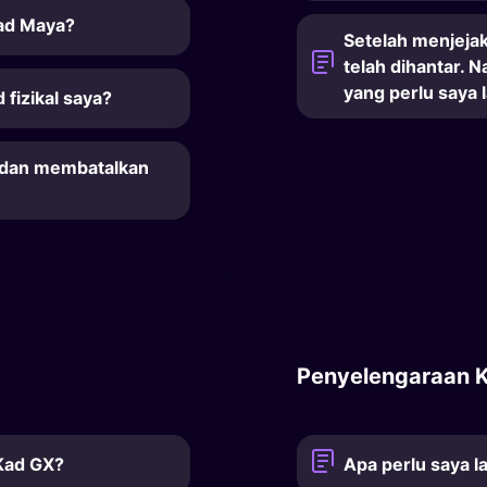
Kad Maya?
Setelah menjeja
telah dihantar. 
yang perlu saya 
fizikal saya?
 dan membatalkan
Penyelengaraan 
 Kad GX?
Apa perlu saya l