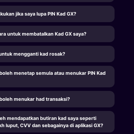
akukan jika saya lupa PIN Kad GX?
ra untuk membatalkan Kad GX saya?
untuk mengganti kad rosak?
boleh menetap semula atau menukar PIN Kad
boleh menukar had transaksi?
leh mendapatkan butiran kad saya seperti
kh luput, CVV dan sebagainya di aplikasi GX?