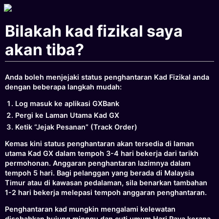
Bilakah kad fizikal saya
akan tiba?
Anda boleh menjejaki status penghantaran Kad Fizikal anda
dengan beberapa langkah mudah:
Log masuk ke aplikasi GXBank
Pergi ke Laman Utama Kad GX
Ketik “Jejak Pesanan” (Track Order)
Kemas kini status penghantaran akan tersedia di laman
utama Kad GX dalam tempoh 3-4 hari bekerja dari tarikh
permohonan. Anggaran penghantaran lazimnya dalam
tempoh 5 hari. Bagi pelanggan yang berada di Malaysia
Timur atau di kawasan pedalaman, sila benarkan tambahan
1-2 hari bekerja melepasi tempoh anggaran penghantaran.
Penghantaran kad mungkin mengalami kelewatan
disebabkan hujung minggu dan cuti umum Hari Raya kerana