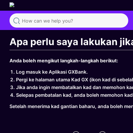
Search
Apa perlu saya lakukan jik
Anda boleh mengikut langkah-langkah berikut:
Log masuk ke Aplikasi GXBank.
Pergi ke halaman utama Kad GX (ikon kad di sebel
Jika anda ingin membatalkan kad dan memohon kad bar
Selepas pembatalan kad, anda boleh memohon kad
Setelah menerima kad gantian baharu, anda boleh meng