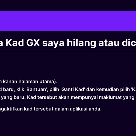
a Kad GX saya hilang atau dic
ah kanan halaman utama).
u, klik 'Bantuan', pilih 'Ganti Kad' dan kemudian pilih 'Ka
 yang baru. Kad tersebut akan mempunyai maklumat yang 
aktifkan kad tersebut dalam aplikasi anda.