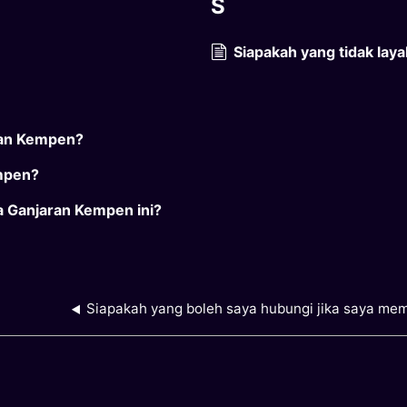
S
Siapakah yang tidak lay
ran Kempen?
empen?
 Ganjaran Kempen ini?