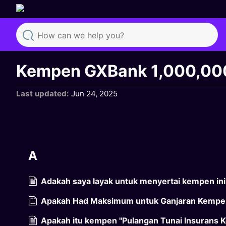
Search
Kempen GXBank 1,000,000+
Last updated
Jun 24, 2025
A
Adakah saya layak untuk menyertai kempen in
Apakah Had Maksimum untuk Ganjaran Kemp
Apakah itu kempen "Pulangan Tunai Insurans K