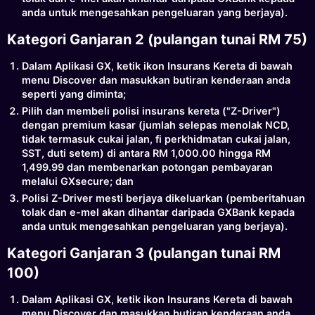
anda untuk mengesahkan pengeluaran yang berjaya).
Kategori Ganjaran 2 (pulangan tunai RM 75)
Dalam Aplikasi GX, ketik ikon Insurans Kereta di bawah
menu Discover dan masukkan butiran kenderaan anda
seperti yang diminta;
Pilih dan membeli polisi insurans kereta ("Z-Driver")
dengan premium kasar (jumlah selepas menolak NCD,
tidak termasuk cukai jalan, fi perkhidmatan cukai jalan,
SST, duti setem) di antara RM 1,000.00 hingga RM
1,499.99 dan membenarkan potongan pembayaran
melalui GXsecure; dan
Polisi Z-Driver mesti berjaya dikeluarkan (pemberitahuan
tolak dan e-mel akan dihantar daripada GXBank kepada
anda untuk mengesahkan pengeluaran yang berjaya).
Kategori Ganjaran 3 (pulangan tunai RM
100)
Dalam Aplikasi GX, ketik ikon Insurans Kereta di bawah
menu Discover dan masukkan butiran kenderaan anda