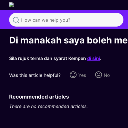
Search
Di manakah saya boleh me
Sila rujuk terma dan syarat Kempen
di sini
.
Was this article helpful?
Yes
No
Recommended articles
There are no recommended articles.