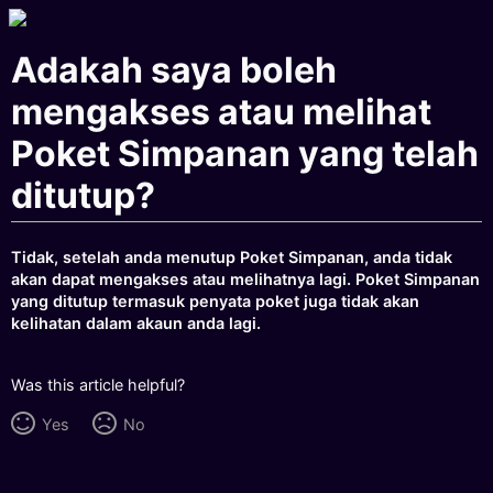
Adakah saya boleh
mengakses atau melihat
Poket Simpanan yang telah
ditutup?
Tidak, setelah anda menutup Poket Simpanan, anda tidak
akan dapat mengakses atau melihatnya lagi. Poket Simpanan
yang ditutup termasuk penyata poket juga tidak akan
kelihatan dalam akaun anda lagi.
Was this article helpful?
Yes
No