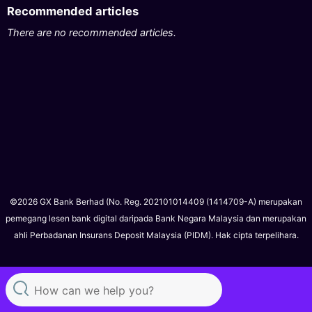
Recommended articles
There are no recommended articles.
©2026 GX Bank Berhad (No. Reg. 202101014409 (1414709-A) merupakan
pemegang lesen bank digital daripada Bank Negara Malaysia dan merupakan
ahli Perbadanan Insurans Deposit Malaysia (PIDM). Hak cipta terpelihara.