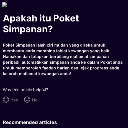
Apakah itu Poket
Simpanan?
Poket Simpanan ialah ciri mudah yang direka untuk
membantu anda membina tabiat kewangan yang baik.
Namakan dan tetapkan berbilang matlamat simpanan
peribadi, automatikkan simpanan anda ke dalam Poket anda
untuk memperoleh faedah harian dan jejak progress anda
ke arah matlamat kewangan anda!
Was this article helpful?
Yes
No
Recommended articles