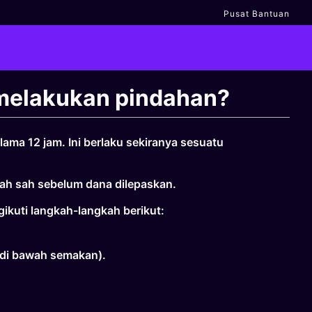
Pusat Bantuan
melakukan pindahan?
ama 12 jam. Ini berlaku sekiranya sesuatu
ah sah sebelum dana dilepaskan.
kuti langkah-langkah berikut:
n di bawah semakan).