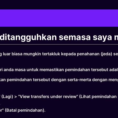
ditangguhkan semasa saya 
luar biasa mungkin tertakluk kepada penahanan (jeda) sel
ri anda masa untuk memastikan pemindahan tersebut adal
kan pemindahan tersebut dengan serta-merta dengan mengi
(Lagi) > "View transfers under review" (Lihat pemindaha
.
er" (Batal pemindahan).