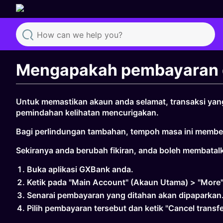
Search
Mengapakah pembayaran 
Untuk memastikan akaun anda selamat, transaksi yang 
pemindahan kelihatan mencurigakan.
Bagi perlindungan tambahan, tempoh masa ini membe
Sekiranya anda berubah fikiran, anda boleh membatal
Buka aplikasi GXBank anda.
Ketik pada "Main Account" (Akaun Utama) > "More" 
Senarai pembayaran yang ditahan akan dipaparkan
Pilih pembayaran tersebut dan ketik "Cancel transf