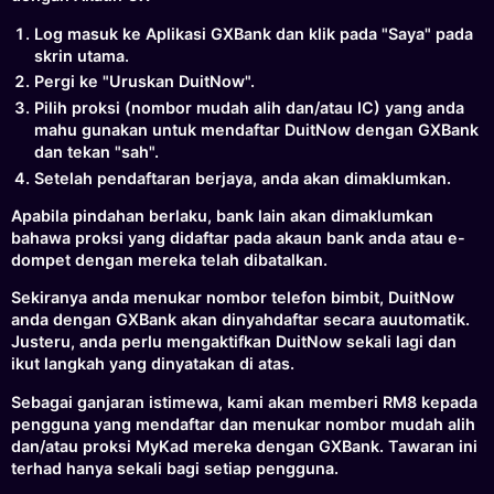
Log masuk ke Aplikasi GXBank dan klik pada "Saya" pada
skrin utama.
Pergi ke "Uruskan DuitNow".
Pilih proksi (nombor mudah alih dan/atau IC) yang anda
mahu gunakan untuk mendaftar DuitNow dengan GXBank
dan tekan "sah".
Setelah pendaftaran berjaya, anda akan dimaklumkan.
Apabila pindahan berlaku, bank lain akan dimaklumkan
bahawa proksi yang didaftar pada akaun bank anda atau e-
dompet dengan mereka telah dibatalkan.
Sekiranya anda menukar nombor telefon bimbit, DuitNow
anda dengan GXBank akan dinyahdaftar secara auutomatik.
Justeru, anda perlu mengaktifkan DuitNow sekali lagi dan
ikut langkah yang dinyatakan di atas.
Sebagai ganjaran istimewa, kami akan memberi RM8 kepada
pengguna yang mendaftar dan menukar nombor mudah alih
dan/atau proksi MyKad mereka dengan GXBank. Tawaran ini
terhad hanya sekali bagi setiap pengguna.