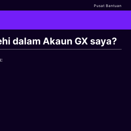
Pusat Bantuan
lehi dalam Akaun GX saya?
k: