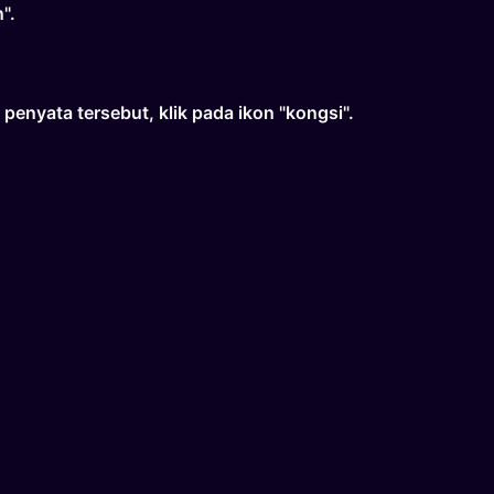
".
enyata tersebut, klik pada ikon "kongsi".