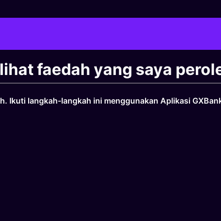
ihat faedah yang saya pero
 Ikuti langkah-langkah ini menggunakan Aplikasi GXBan