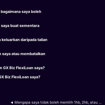
, bagaimana saya boleh
 saya buat sementara
keluarkan daripada talian
n saya atau membatalkan
n GX Biz FlexiLoan saya?
X Biz FlexiLoan saya?
Mengapa saya tidak boleh memilih 1hb, 2hb, atau 3hb sebagai tarikh bayaran balik bulanan saya?