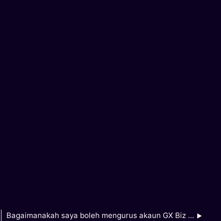
Bagaimanakah saya boleh mengurus akaun GX Biz FlexiLoan saya?