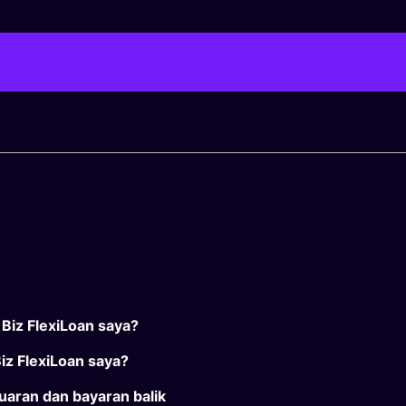
iz FlexiLoan saya?
iz FlexiLoan saya?
aran dan bayaran balik