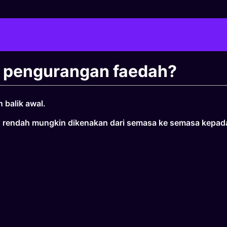
g pengurangan faedah?
 balik awal.
ebih rendah mungkin dikenakan dari semasa ke semasa kepa