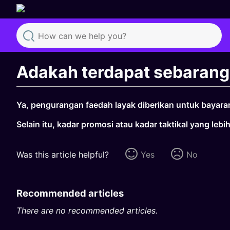
Search
Adakah terdapat sebaran
Ya, pengurangan faedah layak diberikan untuk bayaran
Selain itu, kadar promosi atau kadar taktikal yang l
Was this article helpful?
Yes
No
Recommended articles
There are no recommended articles.