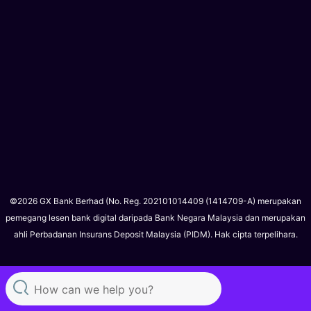
©2026 GX Bank Berhad (No. Reg. 202101014409 (1414709-A) merupakan
pemegang lesen bank digital daripada Bank Negara Malaysia dan merupakan
ahli Perbadanan Insurans Deposit Malaysia (PIDM). Hak cipta terpelihara.