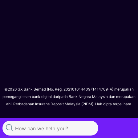
©2026 GX Bank Berhad (No. Reg. 202101014409 (1414709-A) merupakan
pemegang lesen bank digital daripada Bank Negara Malaysia dan merupakan
ahli Perbadanan Insurans Deposit Malaysia (PIDM). Hak cipta terpelihara.