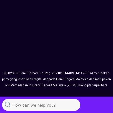
©2026 GX Bank Berhad (No. Reg. 202101014409 (1414709-A) merupakan
pemegang lesen bank digital daripada Bank Negara Malaysia dan merupakan
ahli Perbadanan Insurans Deposit Malaysia (PIDM). Hak cipta terpelihara.