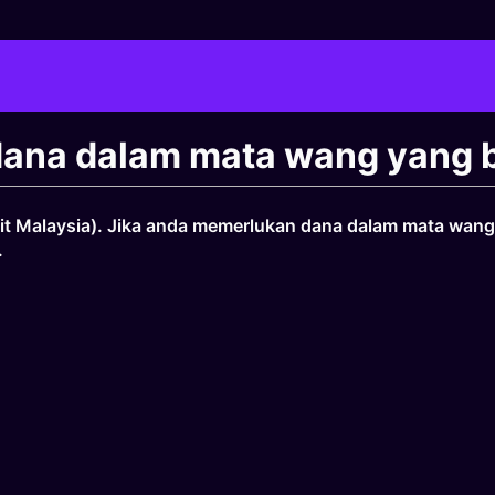
dana dalam mata wang yang 
git Malaysia). Jika anda memerlukan dana dalam mata wan
.