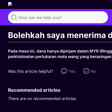
Search
Bolehkah saya menerima 
Pada masa ini, dana hanya dipinjam dalam MYR (Ring
perkhidmatan pertukaran mata wang yang berasingan
Was this article helpful?
Yes
No
Recommended articles
There are no recommended articles.