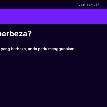
Pusat Bantuan
berbeza?
g yang berbeza, anda perlu menggunakan