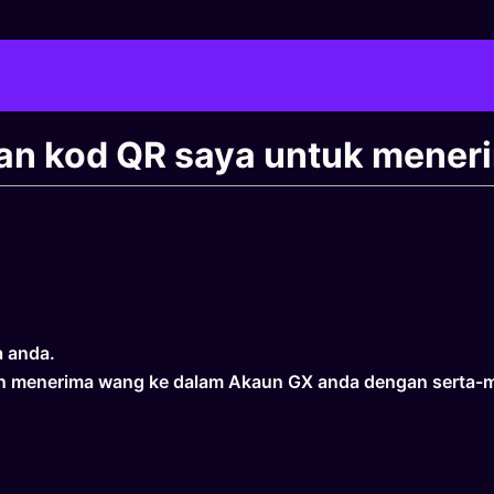
an kod QR saya untuk mener
a anda.
n menerima wang ke dalam Akaun GX anda dengan serta-m