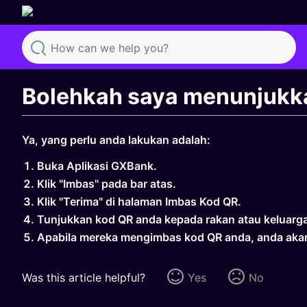
Search
Bolehkah saya menunjukk
Ya, yang perlu anda lakukan adalah:
Buka Aplikasi GXBank.
Klik "Imbas" pada bar atas.
Klik "Terima" di halaman Imbas Kod QR.
Tunjukkan kod QR anda kepada rakan atau keluarg
Apabila mereka mengimbas kod QR anda, anda aka
Was this article helpful?
Yes
No