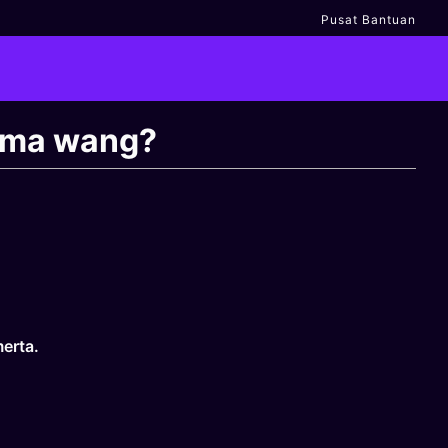
Pusat Bantuan
ima wang?
erta.