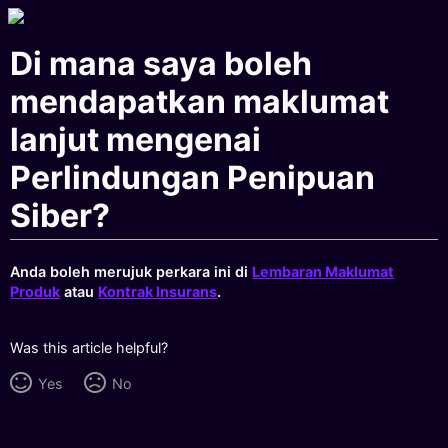
Di mana saya boleh
mendapatkan maklumat
lanjut mengenai
Perlindungan Penipuan
Siber?
Anda boleh merujuk perkara ini di
Lembaran Maklumat
Produk
atau
Kontrak Insurans
.
Was this article helpful?
Yes
No