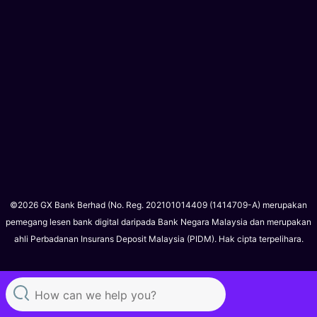
©2026 GX Bank Berhad (No. Reg. 202101014409 (1414709-A) merupakan
pemegang lesen bank digital daripada Bank Negara Malaysia dan merupakan
ahli Perbadanan Insurans Deposit Malaysia (PIDM). Hak cipta terpelihara.