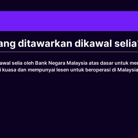
ng ditawarkan dikawal selia
awal selia oleh Bank Negara Malaysia atas dasar untuk m
i kuasa dan mempunyai lesen untuk beroperasi di Malaysi