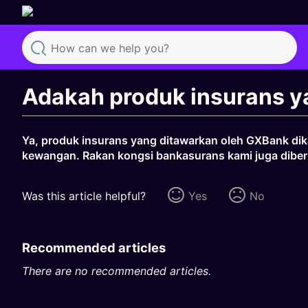
Search
Adakah produk insurans ya
Ya, produk insurans yang ditawarkan oleh GXBank dik
kewangan. Rakan kongsi bankasurans kami juga diber
Was this article helpful?
Yes
No
Recommended articles
There are no recommended articles.