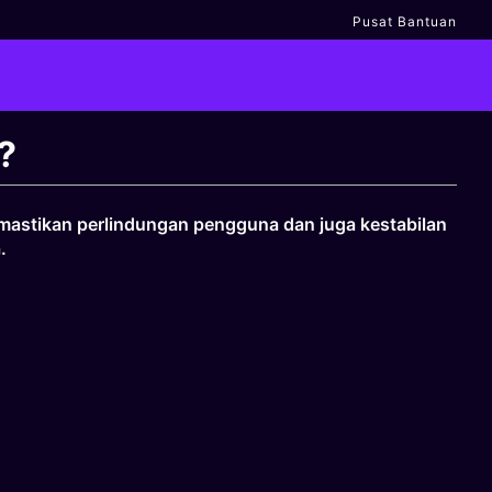
Pusat Bantuan
?
emastikan perlindungan pengguna dan juga kestabilan
a.