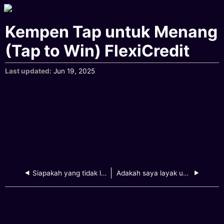
Kempen Tap untuk Menang
(Tap to Win) FlexiCredit
Last updated
Jun 19, 2025
Siapakah yang tidak layak untuk kempen ini?
Adakah saya layak untuk menyertai kempen ini?