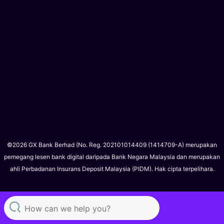
©2026 GX Bank Berhad (No. Reg. 202101014409 (1414709-A) merupakan
pemegang lesen bank digital daripada Bank Negara Malaysia dan merupakan
ahli Perbadanan Insurans Deposit Malaysia (PIDM). Hak cipta terpelihara.