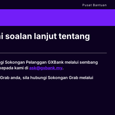
Pusat Bantuan
 soalan lanjut tentang
bungi Sokongan Pelanggan GXBank melalui sembang
 kepada kami di
ask@gxbank.my
.
Grab anda, sila hubungi Sokongan Grab melalui