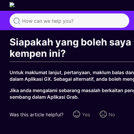
Search
Siapakah yang boleh saya 
kempen ini?
Untuk maklumat lanjut, pertanyaan, maklum balas da
dalam Aplikasi GX. Sebagai alternatif, anda boleh m
Jika anda mengalami sebarang masalah berkaitan pen
sembang dalam Aplikasi Grab.
Was this article helpful?
Yes
No