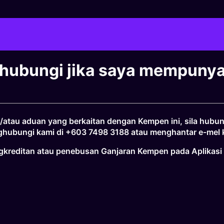
hubungi jika saya mempunyai
n/atau aduan yang berkaitan dengan Kempen ini, sila hu
enghubungi kami di +603 7498 3188 atau menghantar e-mel
gkreditan atau penebusan Ganjaran Kempen pada Aplikasi 