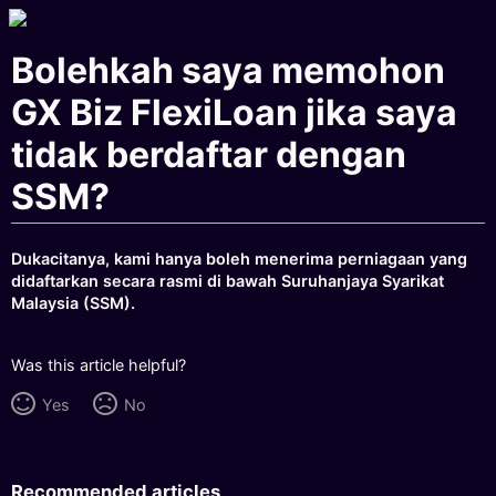
Bolehkah saya memohon
GX Biz FlexiLoan jika saya
tidak berdaftar dengan
SSM?
Dukacitanya, kami hanya boleh menerima perniagaan yang
didaftarkan secara rasmi di bawah Suruhanjaya Syarikat
Malaysia (SSM).
Was this article helpful?
Yes
No
Recommended articles