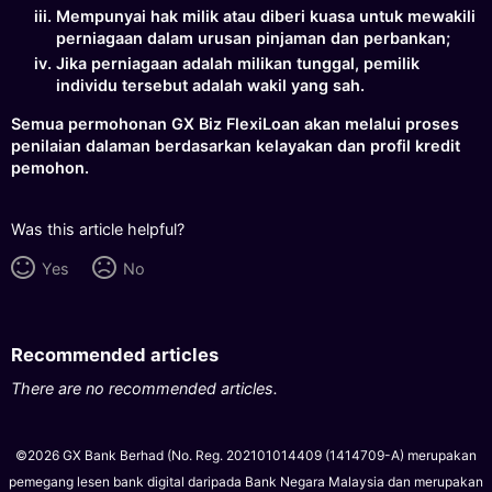
Mempunyai hak milik atau diberi kuasa untuk mewakili
perniagaan dalam urusan pinjaman dan perbankan;
Jika perniagaan adalah milikan tunggal, pemilik
individu tersebut adalah wakil yang sah.
Semua permohonan GX Biz FlexiLoan akan melalui proses
penilaian dalaman berdasarkan kelayakan dan profil kredit
pemohon.
Was this article helpful?
Yes
No
Recommended articles
There are no recommended articles.
©2026 GX Bank Berhad (No. Reg. 202101014409 (1414709-A) merupakan
pemegang lesen bank digital daripada Bank Negara Malaysia dan merupakan