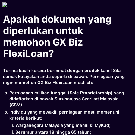
Apakah dokumen yang
diperlukan untuk
memohon GX Biz
FlexiLoan?
Terima kasih kerana berminat dengan produk kami! Sila
semak kelayakan anda seperti di bawah. Perniagaan yang
ingin memohon GX Biz FlexiLoan mestilah:
Perniagaan milikan tunggal (Sole Proprietorship) yang
didaftarkan di bawah Suruhanjaya Syarikat Malaysia
(SSM).
Individu yang mewakili perniagaan mesti memenuhi
kriteria berikut:
Warganegara Malaysia yang memiliki MyKad;
Berumur antara 18 hingga 65 tahun;