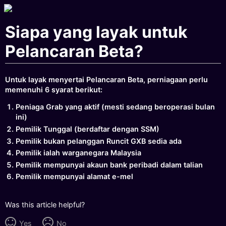
Siapa yang layak untuk
Pelancaran Beta?
Untuk layak menyertai Pelancaran Beta, perniagaan perlu
memenuhi 6 syarat berikut:
Peniaga Grab yang aktif (mesti sedang beroperasi bulan
ini)
Pemilik Tunggal (berdaftar dengan SSM)
Pemilik bukan pelanggan Runcit GXB sedia ada
Pemilik ialah warganegara Malaysia
Pemilik mempunyai akaun bank peribadi dalam talian
Pemilik mempunyai alamat e-mel
Was this article helpful?
Yes
No