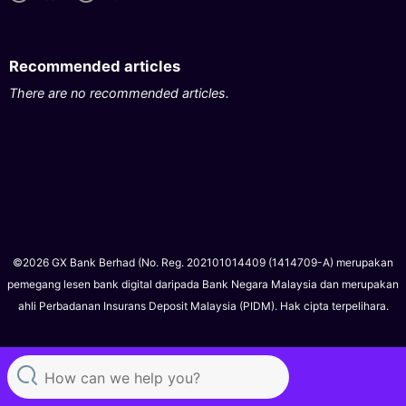
Recommended articles
There are no recommended articles.
©2026 GX Bank Berhad (No. Reg. 202101014409 (1414709-A) merupakan
pemegang lesen bank digital daripada Bank Negara Malaysia dan merupakan
ahli Perbadanan Insurans Deposit Malaysia (PIDM). Hak cipta terpelihara.