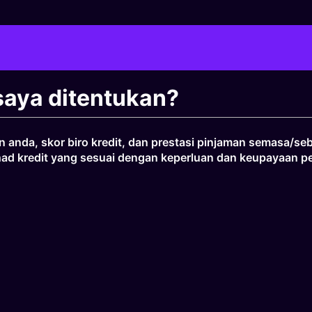
saya ditentukan?
n anda, skor biro kredit, dan prestasi pinjaman semasa/s
d kredit yang sesuai dengan keperluan dan keupayaan pe