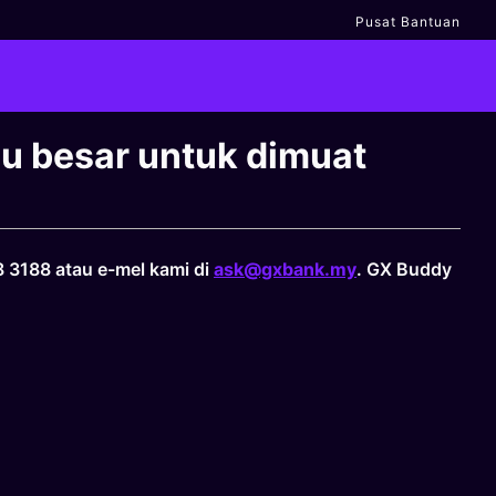
Pusat Bantuan
alu besar untuk dimuat
8 3188 atau e-mel kami di
ask@gxbank.my
. GX Buddy