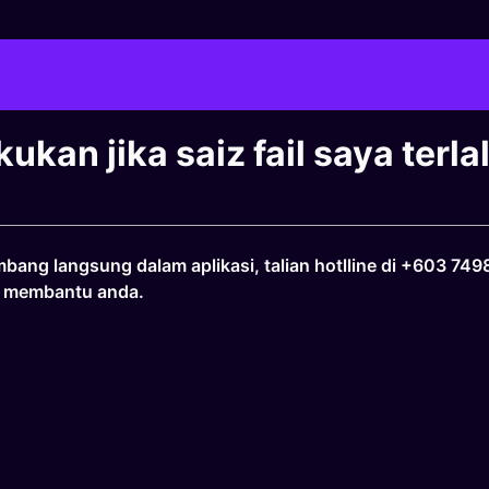
ukan jika saiz fail saya terl
bang langsung dalam aplikasi, talian hotlline di +603 749
k membantu anda.