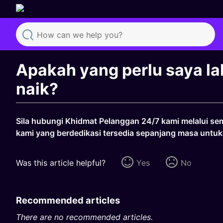
Search
Apakah yang perlu saya lak
naik?
Sila hubungi Khidmat Pelanggan 24/7 kami melalui sem
kami yang berdedikasi tersedia sepanjang masa untu
Was this article helpful?
Yes
No
Recommended articles
There are no recommended articles.