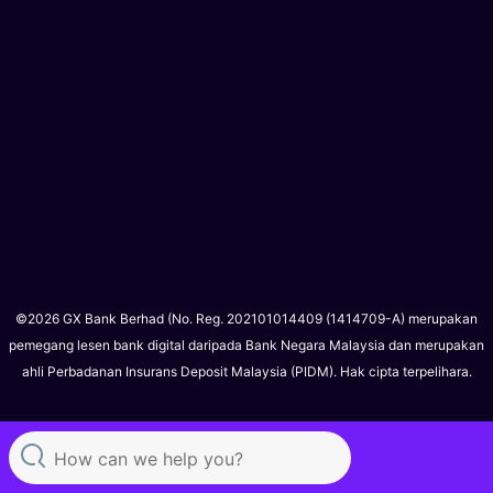
©2026 GX Bank Berhad (No. Reg. 202101014409 (1414709-A) merupakan
pemegang lesen bank digital daripada Bank Negara Malaysia dan merupakan
ahli Perbadanan Insurans Deposit Malaysia (PIDM). Hak cipta terpelihara.