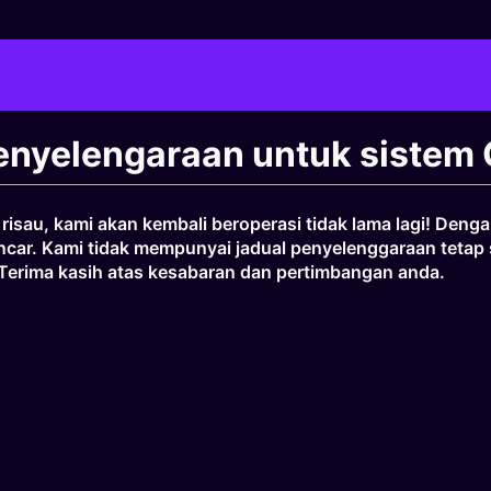
nyelengaraan untuk sistem 
isau, kami akan kembali beroperasi tidak lama lagi! Den
car. Kami tidak mempunyai jadual penyelenggaraan tetap s
Terima kasih atas kesabaran dan pertimbangan anda.