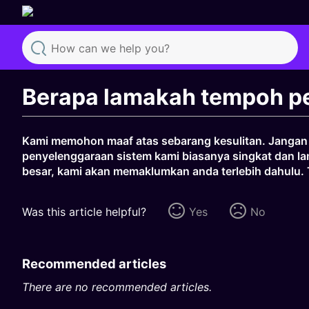
Search
Berapa lamakah tempoh pe
Kami memohon maaf atas sebarang kesulitan. Jangan r
penyelenggaraan sistem kami biasanya singkat dan lan
besar, kami akan memaklumkan anda terlebih dahulu. 
Was this article helpful?
Yes
No
Recommended articles
There are no recommended articles.