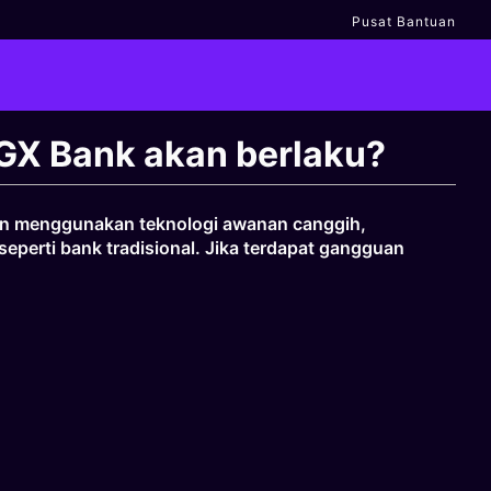
Pusat Bantuan
GX Bank akan berlaku?
gan menggunakan teknologi awanan canggih,
eperti bank tradisional. Jika terdapat gangguan