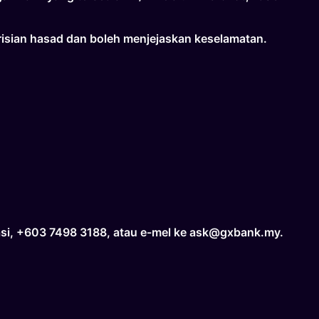
risian hasad dan boleh menjejaskan keselamatan.
asi, +603 7498 3188, atau e-mel ke ask@gxbank.my.