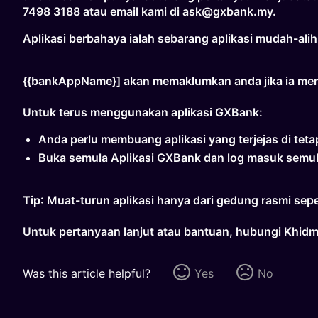
7498 3188 atau email kami di ask@gxbank.my.
Aplikasi berbahaya ialah sebarang aplikasi mudah-al
{{bankAppName}] akan memaklumkan anda jika ia men
Untuk terus menggunakan aplikasi GXBank:
Anda perlu membuang aplikasi yang terjejas di teta
Buka semula Aplikasi GXBank dan log masuk semu
Tip
: Muat-turun aplikasi hanya dari gedung rasmi sepe
Untuk pertanyaan lanjut atau bantuan, hubungi Khid
Was this article helpful?
Yes
No