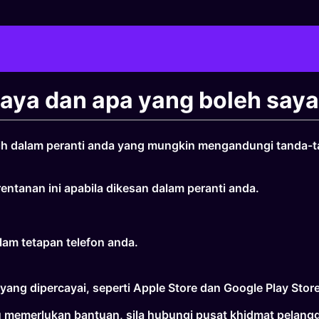
haya dan apa yang boleh say
lih dalam peranti anda yang mungkin mengandungi tanda-t
tanan ini apabila dikesan dalam peranti anda.
lam tetapan telefon anda.
yang dipercayai, seperti Apple Store dan Google Play Store
 memerlukan bantuan, sila hubungi pusat khidmat pelangg