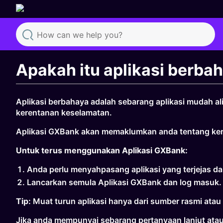
Search
Apakah itu aplikasi berba
Aplikasi berbahaya adalah sebarang aplikasi mudah a
kerentanan keselamatan.
Aplikasi GXBank akan memaklumkan anda tentang keren
Untuk terus menggunakan Aplikasi GXBank:
Anda perlu menyahpasang aplikasi yang terjejas da
Lancarkan semula Aplikasi GXBank dan log masuk.
Tip:
Muat turun aplikasi hanya dari sumber rasmi atau 
Jika anda mempunyai sebarang pertanyaan lanjut atau