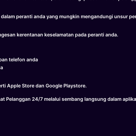
ih dalam peranti anda yang mungkin mengandungi unsur pe
gesan kerentanan keselamatan pada peranti anda.
pan telefon anda
la
rti Apple Store dan Google Playstore.
mat Pelanggan 24/7 melalui sembang langsung dalam aplik