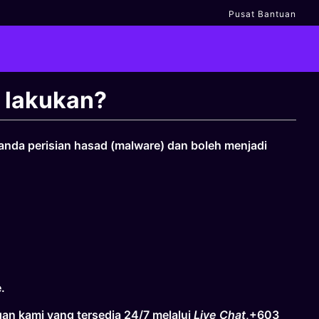
Pusat Bantuan
a lakukan?
anda perisian hasad (malware) dan boleh menjadi
.
an kami yang tersedia 24/7 melalui
Live Chat
,+603