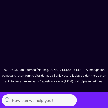
©2026 GX Bank Berhad (No. Reg. 202101014409 (1414709-A) merupakan
pemegang lesen bank digital daripada Bank Negara Malaysia dan merupakan
ahli Perbadanan Insurans Deposit Malaysia (PIDM). Hak cipta terpelihara.