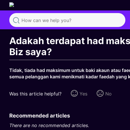
Search
Adakah terdapat had mak
Biz saya?
Tidak, tiada had maksimum untuk baki akaun atau fa
semua pelanggan kami menikmati kadar faedah yang k
Was this article helpful?
Yes
No
Recommended articles
There are no recommended articles.