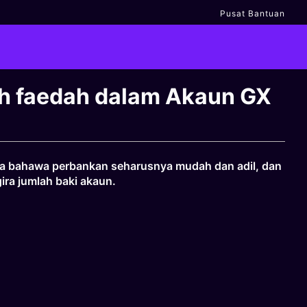
Pusat Bantuan
h faedah dalam Akaun GX
ya bahawa perbankan seharusnya mudah dan adil, dan
ra jumlah baki akaun.