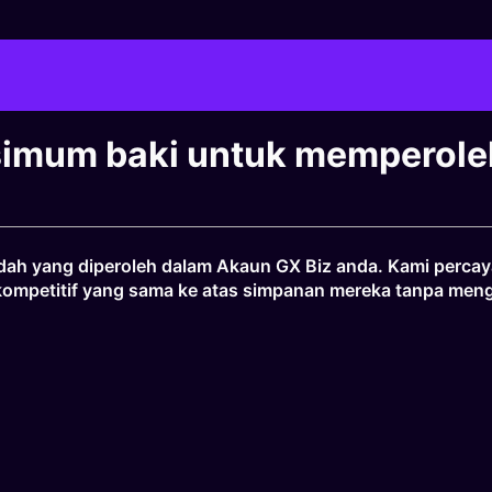
simum baki untuk memperole
edah yang diperoleh dalam Akaun GX Biz anda. Kami perca
ompetitif yang sama ke atas simpanan mereka tanpa mengi