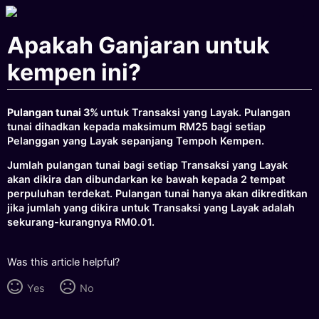
Apakah Ganjaran untuk
kempen ini?
Pulangan tunai 3%
untuk Transaksi yang Layak. Pulangan
tunai dihadkan kepada maksimum RM25 bagi setiap
Pelanggan yang Layak sepanjang Tempoh Kempen.
Jumlah pulangan tunai bagi setiap Transaksi yang Layak
akan dikira dan dibundarkan ke bawah kepada 2 tempat
perpuluhan terdekat. Pulangan tunai hanya akan dikreditkan
jika jumlah yang dikira untuk Transaksi yang Layak adalah
sekurang-kurangnya RM0.01.
Was this article helpful?
Yes
No